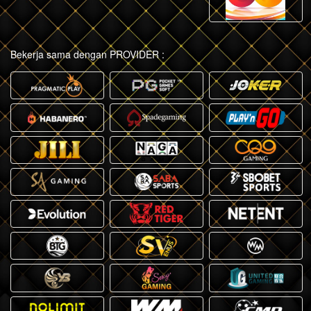
Bekerja sama dengan PROVIDER :